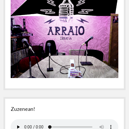
Zuzenean!