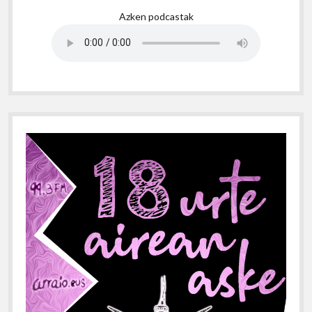
Azken podcastak