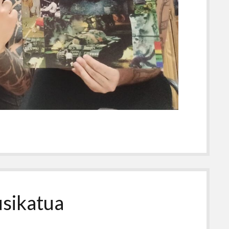
usikatua