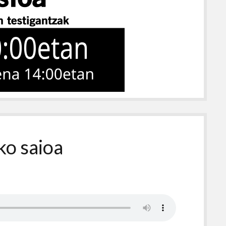
ko saioa