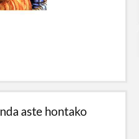
nda aste hontako