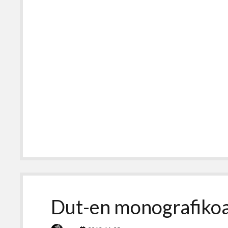
Dut-en monografikoa