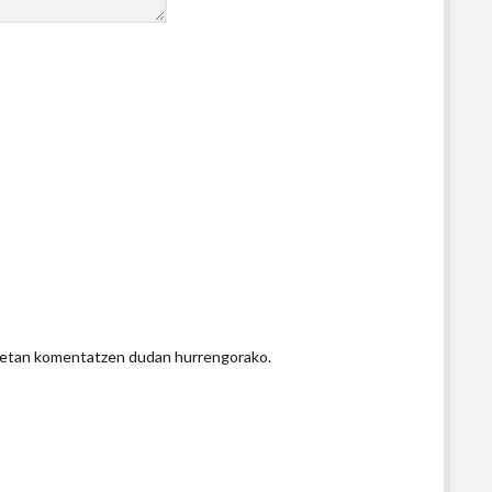
honetan komentatzen dudan hurrengorako.