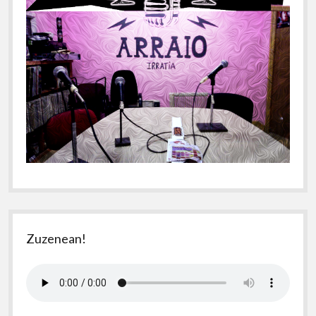
Zuzenean!