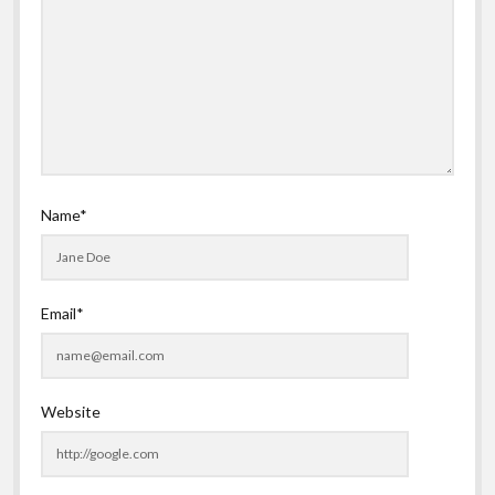
Name*
Email*
Website