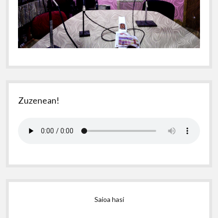
Zuzenean!
Saioa hasi