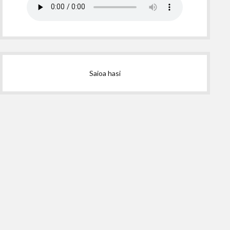
Saioa hasi