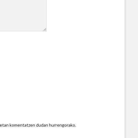
honetan komentatzen dudan hurrengorako.