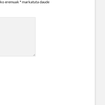
zko eremuak
*
markatuta daude