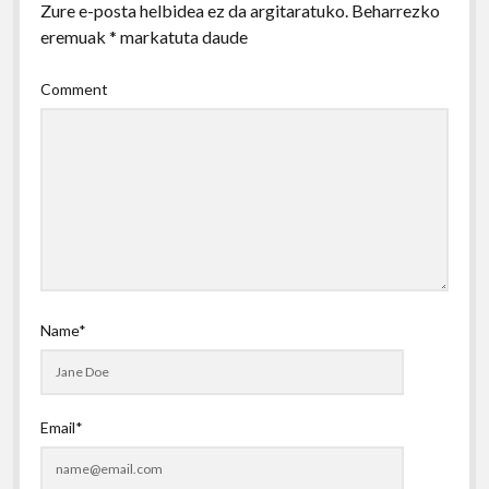
Zure e-posta helbidea ez da argitaratuko.
Beharrezko
eremuak
*
markatuta daude
Comment
Name*
Email*