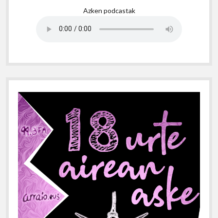
Azken podcastak