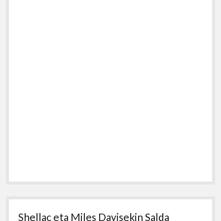
Shellac eta Miles Davisekin Salda