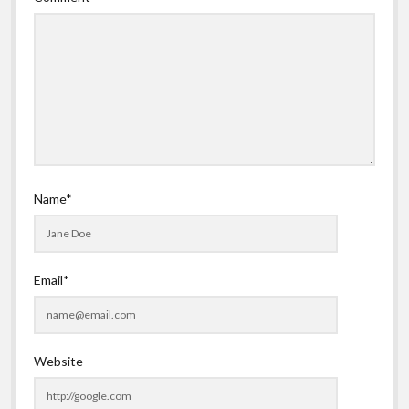
Name*
Email*
Website