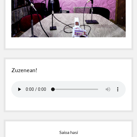
Zuzenean!
Saioa hasi