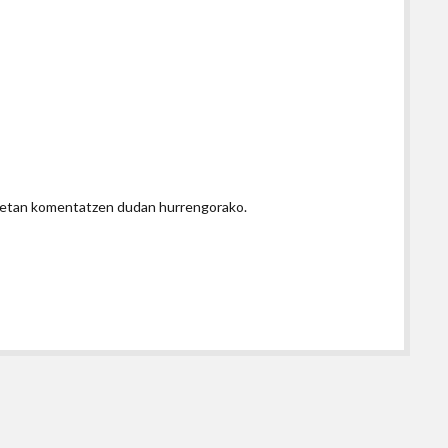
honetan komentatzen dudan hurrengorako.