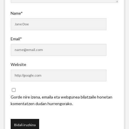
Name*
Email*
Website
Gorde nire izena, emaila eta webgunea bilatzaile honetan
komentatzen dudan hurrengorako.