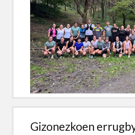
Gizonezkoen errugby