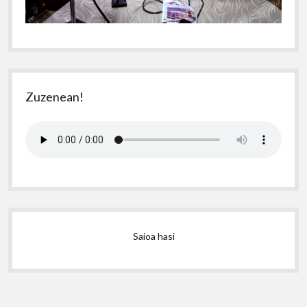
Zuzenean!
Saioa hasi