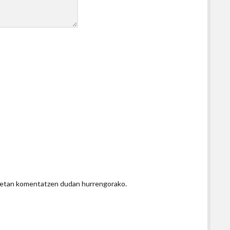
honetan komentatzen dudan hurrengorako.