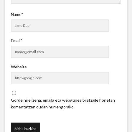
Name*
Email*
Website
Gorde nire izena, emaila eta webgunea bilatzaile honetan
komentatzen dudan hurrengorako.