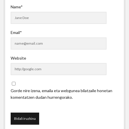
Name*
Email*
Website
Gorde nire izena, emaila eta webgunea bilatzaile honetan
komentatzen dudan hurrengorako.