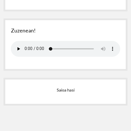
Zuzenean!
Saioa hasi