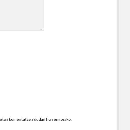
honetan komentatzen dudan hurrengorako.