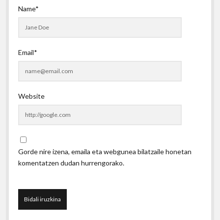
Name*
Email*
Website
Gorde nire izena, emaila eta webgunea bilatzaile honetan
komentatzen dudan hurrengorako.