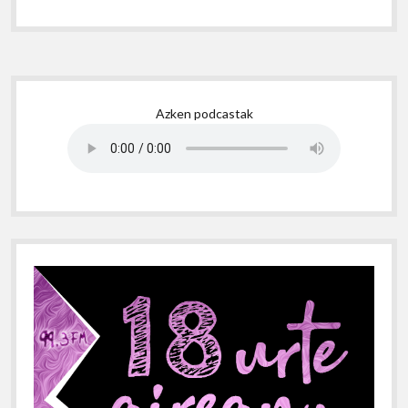
Sidebar
Azken podcastak