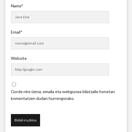
Name*
Email*
Website
Gorde nire izena, emaila eta webgunea bilatzaile honetan
komentatzen dudan hurrengorako.