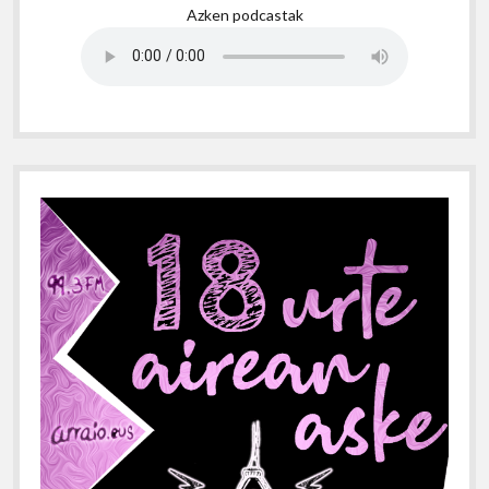
Azken podcastak