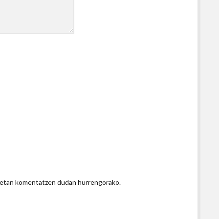
honetan komentatzen dudan hurrengorako.