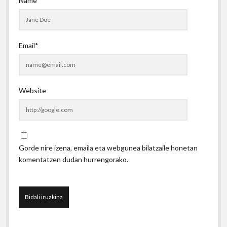
Name*
Email*
Website
Gorde nire izena, emaila eta webgunea bilatzaile honetan
komentatzen dudan hurrengorako.