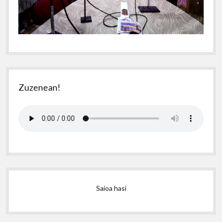
Zuzenean!
Saioa hasi