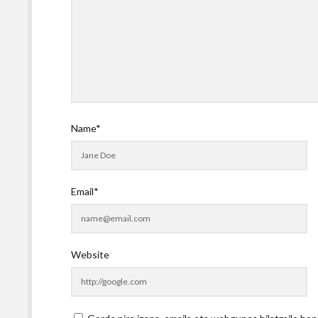
Name*
Email*
Website