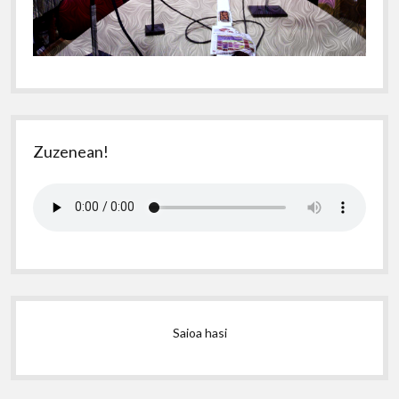
Zuzenean!
Saioa hasi