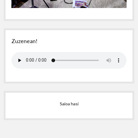
Zuzenean!
Saioa hasi