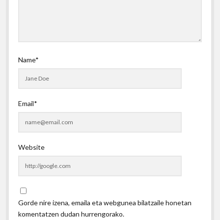
Name*
Email*
Website
Gorde nire izena, emaila eta webgunea bilatzaile honetan
komentatzen dudan hurrengorako.