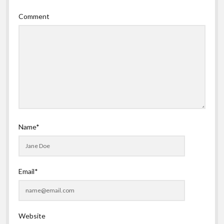
Comment
Name*
Email*
Website