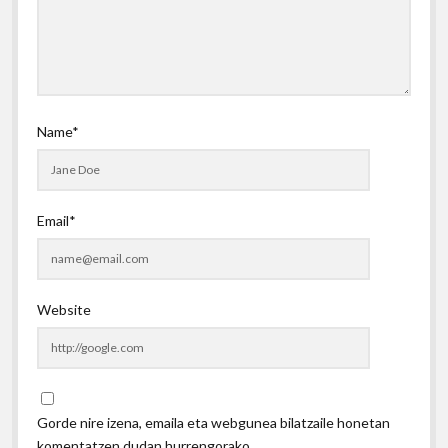
Name*
Email*
Website
Gorde nire izena, emaila eta webgunea bilatzaile honetan
komentatzen dudan hurrengorako.