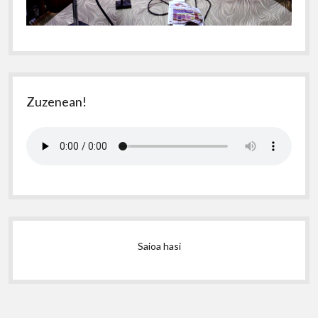
Zuzenean!
Saioa hasi