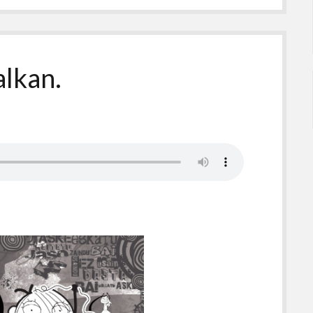
alkan.