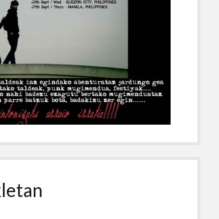
kletan