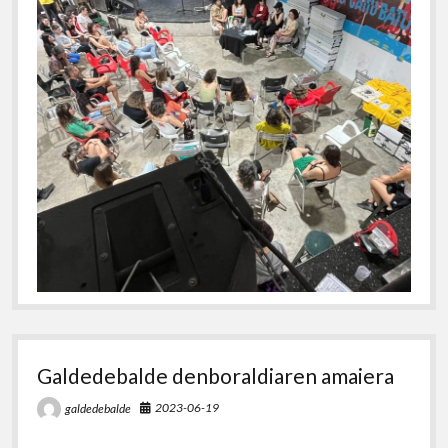
Galdedebalde denboraldiaren amaiera
2023-06-19
galdedebalde