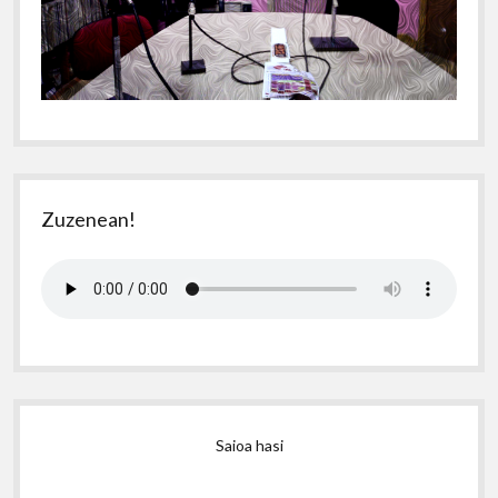
Zuzenean!
Saioa hasi