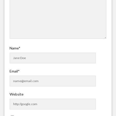
Name*
Email*
Website