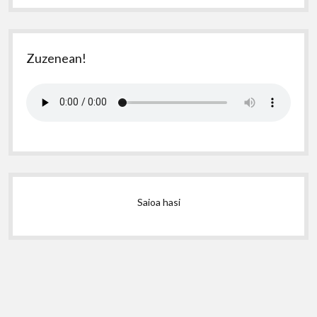
Zuzenean!
Saioa hasi