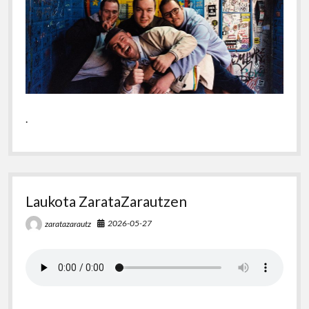
.
Laukota ZarataZarautzen
2026-05-27
zaratazarautz