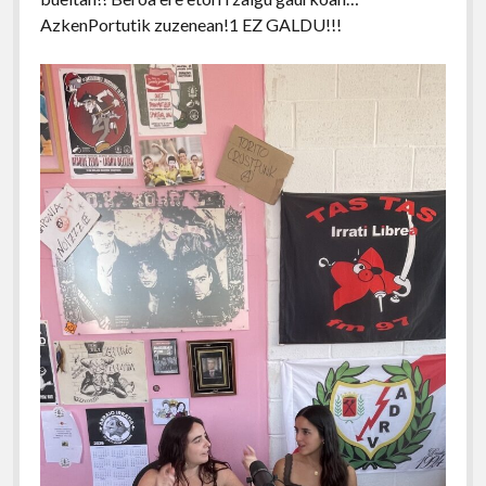
AzkenPortutik zuzenean!1 EZ GALDU!!!