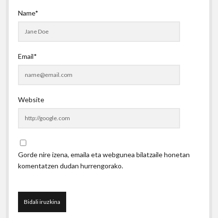
Name*
Email*
Website
Gorde nire izena, emaila eta webgunea bilatzaile honetan
komentatzen dudan hurrengorako.