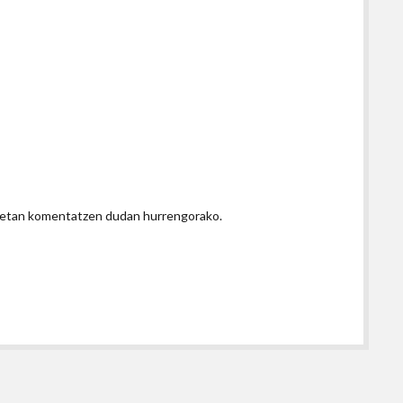
honetan komentatzen dudan hurrengorako.