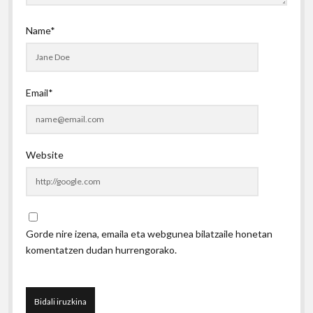
Name*
Email*
Website
Gorde nire izena, emaila eta webgunea bilatzaile honetan
komentatzen dudan hurrengorako.