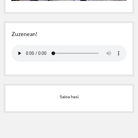
Zuzenean!
Saioa hasi