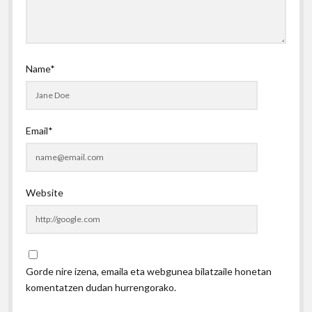
Name*
Email*
Website
Gorde nire izena, emaila eta webgunea bilatzaile honetan
komentatzen dudan hurrengorako.