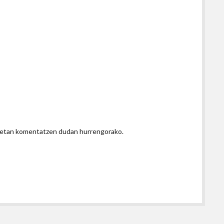
honetan komentatzen dudan hurrengorako.