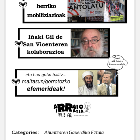
Categories:
Ahuntzaren Gauerdiko Eztula