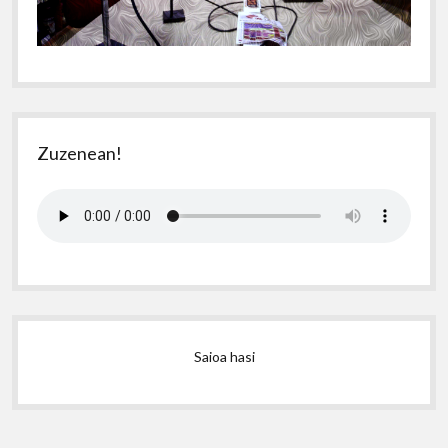
Zuzenean!
Saioa hasi