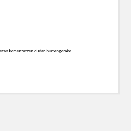
honetan komentatzen dudan hurrengorako.