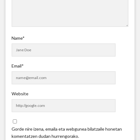
Name*
Email*
Website
Gorde nire izena, emaila eta webgunea bilatzaile honetan
komentatzen dudan hurrengorako.