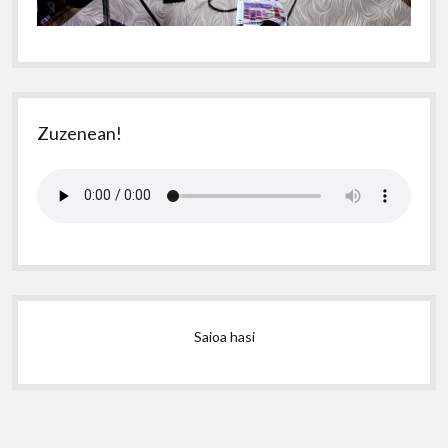
Zuzenean!
Saioa hasi