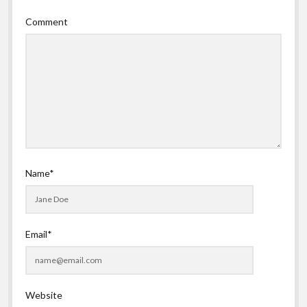
Comment
Name*
Email*
Website