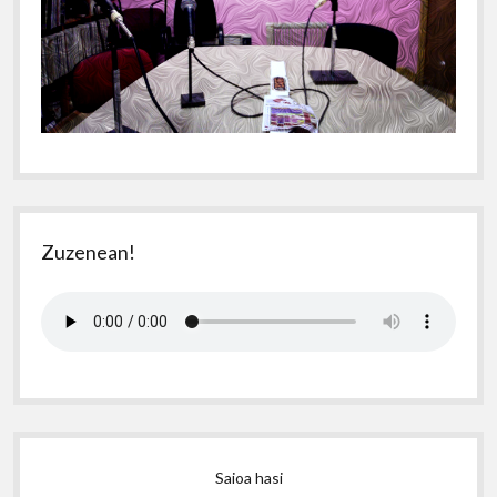
Zuzenean!
Saioa hasi