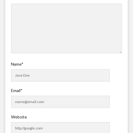
Name*
Email*
Website