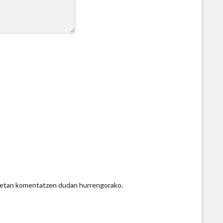
honetan komentatzen dudan hurrengorako.