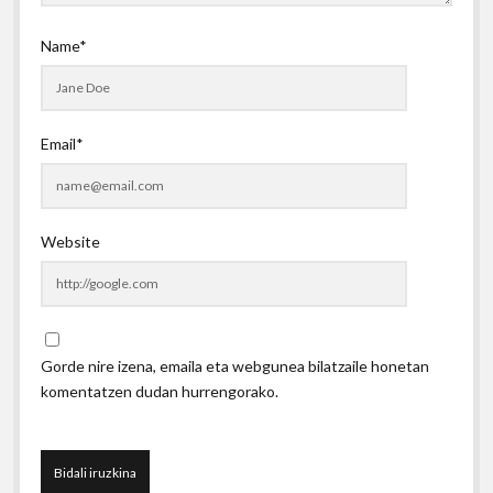
Name*
Email*
Website
Gorde nire izena, emaila eta webgunea bilatzaile honetan
komentatzen dudan hurrengorako.