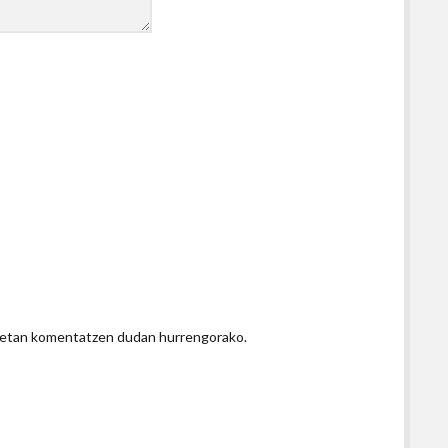
honetan komentatzen dudan hurrengorako.