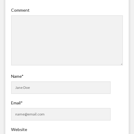
Comment
Name*
Email*
Website